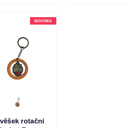
NOVINKA
ívěšek rotační