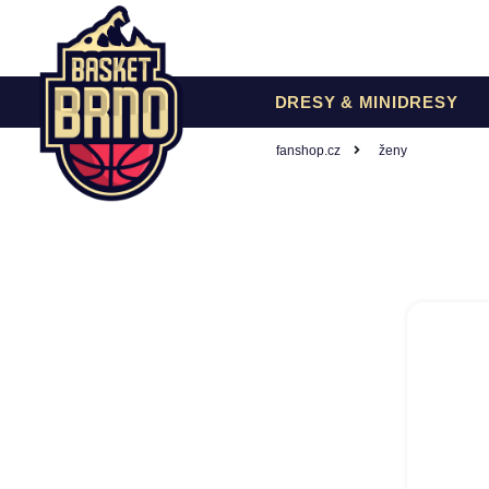
DRESY & MINIDRESY
fanshop.cz
ženy