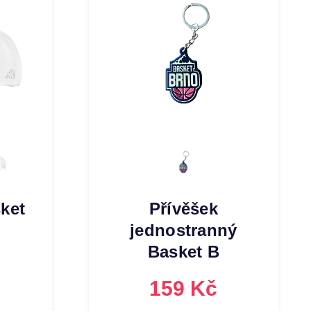
ket
Přívěšek
jednostranný
Basket B
159 Kč