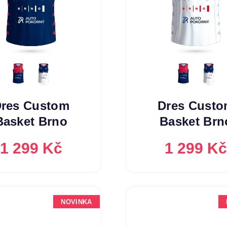
res Custom
Dres Cust
Basket Brno
Basket Brn
1 299 Kč
1 299 K
NOVINKA