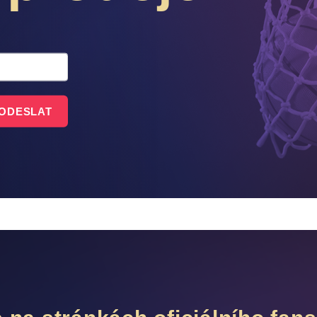
ODESLAT