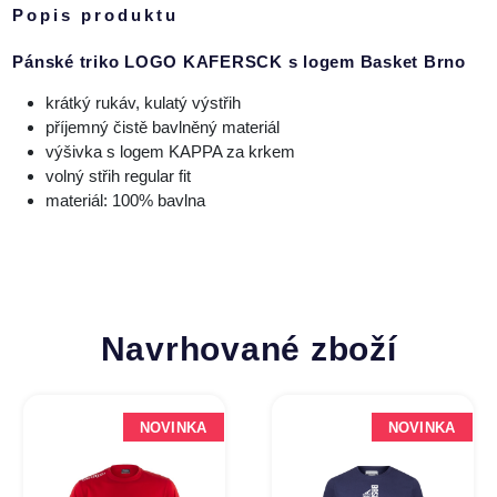
Popis produktu
Pánské triko LOGO KAFERSCK s logem Basket Brno
krátký rukáv, kulatý výstřih
příjemný čistě bavlněný materiál
výšivka s logem KAPPA za krkem
volný střih regular fit
materiál: 100% bavlna
Navrhované zboží
NOVINKA
NOVINKA