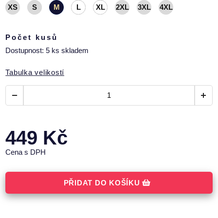
XS
S
M
L
XL
2XL
3XL
4XL
Počet kusů
Dostupnost: 5 ks skladem
Tabulka velikostí
449
Kč
Cena s DPH
PŘIDAT DO KOŠÍKU