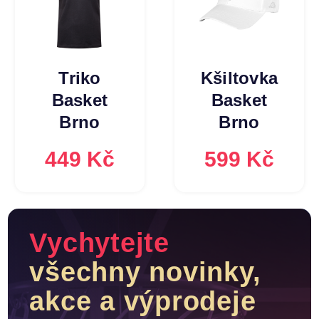
Triko
Kšiltovka
Basket
Basket
Brno
Brno
449 Kč
599 Kč
Vychytejte
všechny novinky,
akce a výprodeje