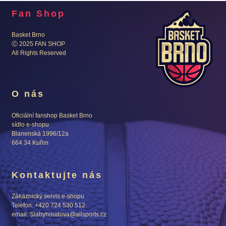
Fan Shop
Basket Brno
Ⓒ 2025 FAN SHOP
All Rights Reserved
O nás
Oficiální fanshop Basket Brno
sídlo e-shopu
Blanenská 1996/12a
664 34 Kuřim
Kontaktujte nás
Zákaznický servis e-shopu
Telefon: +420 724 530 512
email: Slabyhoudova@allsports.cz